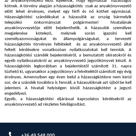
+36 49 548 000