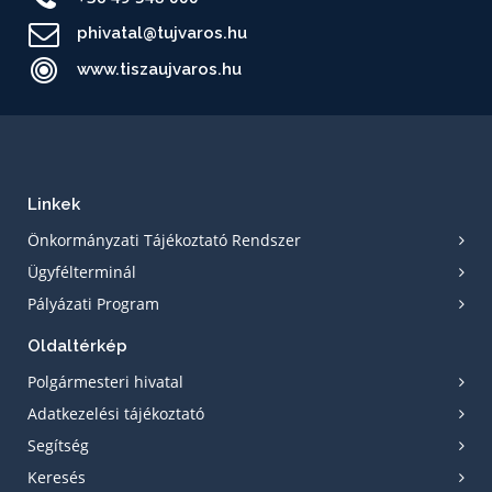
phivatal@tujvaros.hu
www.tiszaujvaros.hu
Linkek
Önkormányzati Tájékoztató Rendszer
Ügyfélterminál
Pályázati Program
Oldaltérkép
Polgármesteri hivatal
Adatkezelési tájékoztató
Segítség
Keresés