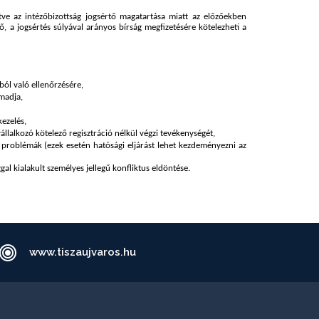
www.tiszaujvaros.hu