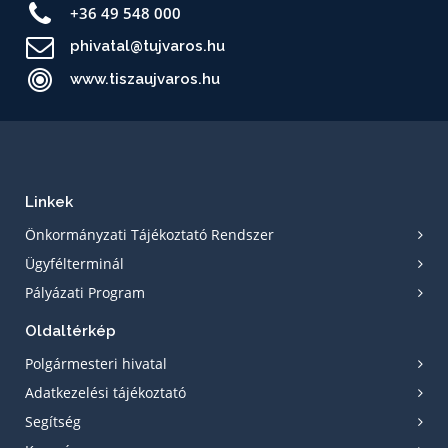
+36 49 548 000
phivatal@tujvaros.hu
www.tiszaujvaros.hu
Linkek
Önkormányzati Tájékoztató Rendszer
Ügyfélterminál
Pályázati Program
Oldaltérkép
Polgármesteri hivatal
Adatkezelési tájékoztató
Segítség