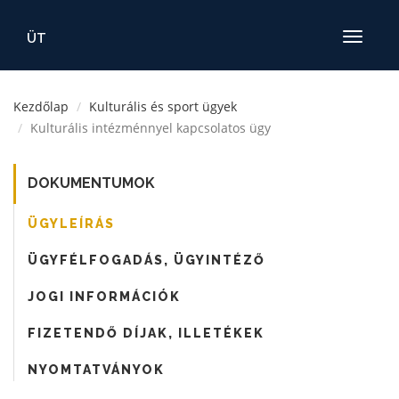
ÜT
Toggle
navigatio
Kezdőlap
Kulturális és sport ügyek
Kulturális intézménnyel kapcsolatos ügy
DOKUMENTUMOK
ÜGYLEÍRÁS
ÜGYFÉLFOGADÁS, ÜGYINTÉZŐ
JOGI INFORMÁCIÓK
FIZETENDŐ DÍJAK, ILLETÉKEK
NYOMTATVÁNYOK