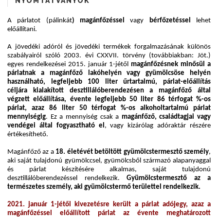
NYOMTATVÁNYOK