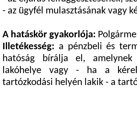
- az ügyfél mulasztásának vagy 
A hatáskör gyakorlója:
Polgárme
Illetékesség:
a pénzbeli és termé
hatóság bírálja el, amelynek 
lakóhelye vagy - ha a kérelm
tartózkodási helyén lakik - a tart