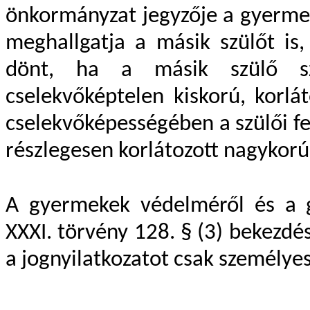
önkormányzat jegyzője a gyerme
meghallgatja a másik szülőt is
dönt, ha a másik szülő szü
cselekvőképtelen kiskorú, korlá
cselekvőképességében a szülői fe
részlegesen korlátozott nagykorú
A gyermekek védelméről és a g
XXXI. törvény 128. § (3) bekezdé
a jognyilatkozatot csak személye