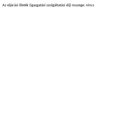
Az eljárási illeték (igazgatási szolgáltatási díj) összege: nincs