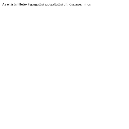
Az eljárási illeték (igazgatási szolgáltatási díj) összege: nincs