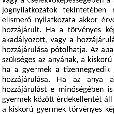
vagy a cselekvőképességében a 
jognyilatkozatok tekintetében 
elismerő nyilatkozata akkor érv
hozzájárult. Ha a törvényes kép
akadályozott, vagy a hozzájáru
hozzájárulása pótolhatja. Az apa
szükséges az anyának, a kiskorú
ha a gyermek a tizennegyedik 
hozzájárulása. Ha az anya a
hozzájárulást e minőségében is
gyermek között érdekellentét ál
a kiskorú gyermek törvényes kép