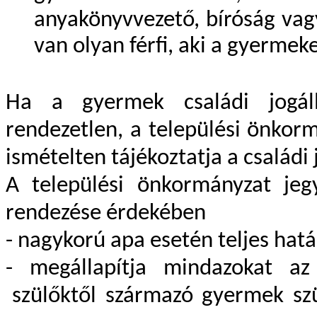
anyakönyvvezető, bíróság vagy
van olyan férfi, aki a gyerme
Ha a gyermek családi jogál
rendezetlen, a települési önkor
ismételten tájékoztatja a családi
A települési önkormányzat jeg
rendezése érdekében
- nagykorú apa esetén teljes hatál
- megállapítja mindazokat az
szülőktől származó gyermek sz