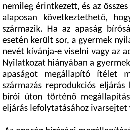
nemileg érintkezett, és az össz
alaposan következtethető, ho
származik. Ha az apaság bírós
esetén került sor, a gyermek nyil
nevét kívánja-e viselni vagy az ad
Nyilatkozat hiányában a gyermek
apaságot megállapító ítélet 
származás reprodukciós eljárás
bírói úton történő megállapítás
eljárás lefolytatásához ivarsejt