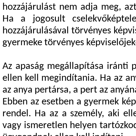
hozzájárulást nem adja meg, azt
Ha a jogosult cselekvőképte
hozzájárulásával törvényes képvi
gyermeke törvényes képviselőjeké
Az apaság megállapítása iránti 
ellen kell megindítania. Ha az a
az anya pertársa, a pert az anyán
Ebben az esetben a gyermek kép
rendel. Ha az a személy, aki el
vagy ismeretlen helyen tartózkodi