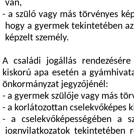
van,
- a szülő vagy más törvényes képv
hogy a gyermek tekintetében az
képzelt személy.
A családi jogállás rendezésére 
kiskorú apa esetén a gyámhivata
önkormányzat jegyzőjénél:
- a gyermek szülője vagy más tör
- a korlátozottan cselekvőképes k
- a cselekvőképességében a sz
jognyilatkozatok tekintetében 