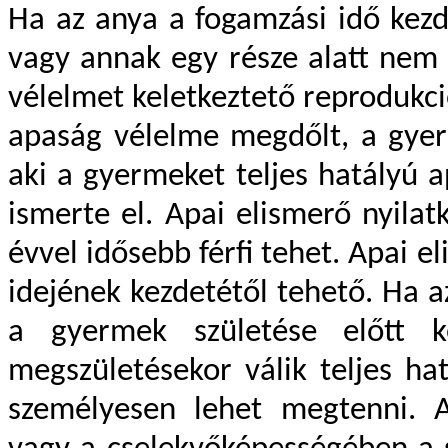
Ha az anya a fogamzási idő kezd
vagy annak egy része alatt nem 
vélelmet keletkeztető reprodukci
apaság vélelme megdőlt, a gyerm
aki a gyermeket teljes hatályú 
ismerte el. Apai elismerő nyila
évvel idősebb férfi tehet. Apai 
idejének kezdetétől tehető. Ha a
a gyermek születése előtt k
megszületésekor válik teljes ha
személyesen lehet megtenni. A