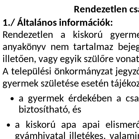
Rendezetlen csa
1./ Általános információk:
Rendezetlen a kiskorú gyerme
anyakönyv nem tartalmaz bejeg
illetően, vagy egyik szülőre von
A települési önkormányzat jegyz
gyermek születése esetén tájékoz
a gyermek érdekében a csa
biztosítható, és
a kiskorú apa apai elismerő
gyámhivatal illetékes, valami