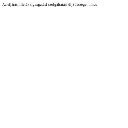
Az eljárási illeték (igazgatási szolgáltatási díj) összege: nincs