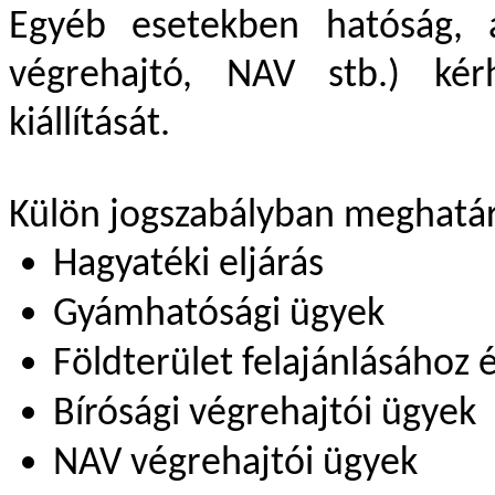
Egyéb esetekben hatóság, az
végrehajtó, NAV stb.) kérh
kiállítását.
Külön jogszabályban meghatáro
Hagyatéki eljárás
Gyámhatósági ügyek
Földterület felajánlásához 
Bírósági végrehajtói ügyek
NAV végrehajtói ügyek