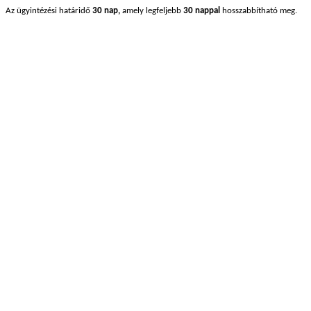
Az ügyintézési határidő
30 nap,
amely legfeljebb
30 nappal
hosszabbítható meg.