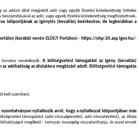
az adózó által megjelölt adó vagy egyéb fizetési kötelezettség (tételes
s beszámításával az adó, vagy egyéb fizetési kötelezettség megfizetettnek,
tése időpontjának az igénylés (bevallás) beérkezése, de legkorábban a
portálon (korábbi nevén ELÜGY Portálon) - https://ohp-20.asp.lgov.hu/-
s törvény rendelkezik.
A költségvetési támogatást az igény (bevallás)
n az adóhatóság az átutalásra megbízást adott. Költségvetési támogatás
 kell számítani.
t nyomtatványon nyilatkozik arról, hogy a nyilatkozat időpontjában más
ltségvetési támogatást (adó-visszaigénylést, adó-visszatérítést), az általa
atóságot megillető - tartozás összegéig visszatarthatja, és ezzel ennek