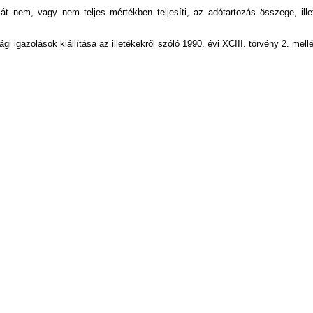
sát nem, vagy nem teljes mértékben teljesíti, az adótartozás összege, ill
igazolások kiállítása az illetékekről szóló 1990. évi XCIII. törvény 2. mellé