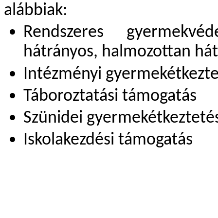
alábbiak:
Rendszeres gyermekvé
hátrányos, halmozottan hát
Intézményi gyermekétkeztet
Táboroztatási támogatás
Szünidei gyermekétkezteté
Iskolakezdési támogatás