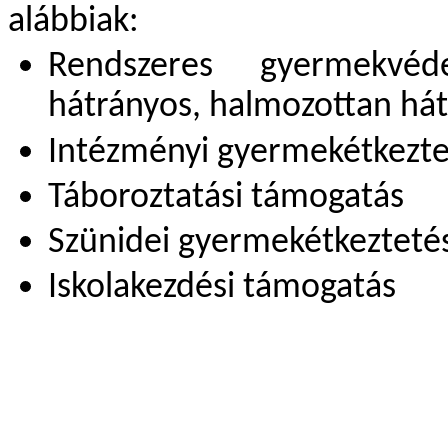
alábbiak:
Rendszeres gyermekvé
hátrányos, halmozottan hát
Intézményi gyermekétkeztet
Táboroztatási támogatás
Szünidei gyermekétkezteté
Iskolakezdési támogatás