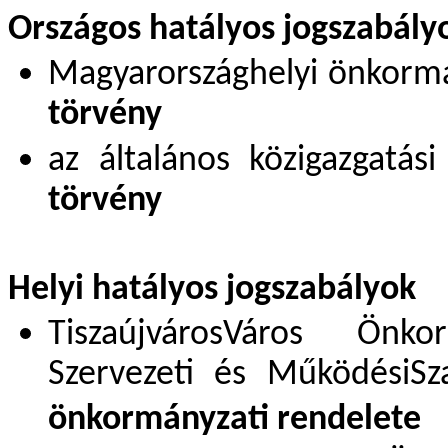
Országos hatályos jogszabály
Magyarországhelyi önkormá
törvény
az általános közigazgatás
törvény
Helyi hatályos jogszabályok
TiszaújvárosVáros Önkor
Szervezeti és MűködésiSz
önkormányzati rendelete