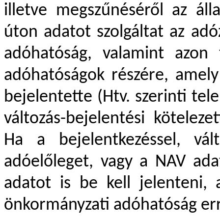
illetve megszűnéséről az ál
úton adatot szolgáltat az adó
adóhatóság, valamint azon t
adóhatóságok részére, amely
bejelentette (Htv. szerinti tel
változás-bejelentési kötelezet
Ha a bejelentkezéssel, vált
adóelőleget, vagy a NAV ada
adatot is be kell jelenteni,
önkormányzati adóhatóság erre