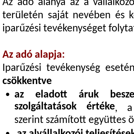
Az adó alanya az a vállalkozó
területén saját nevében és k
iparűzési tevékenységet folyta
Az adó alapja:
Iparűzési tevékenység eseté
csökkentve
az eladott áruk besze
szolgáltatások értéke
, a
szerint számított együttes 