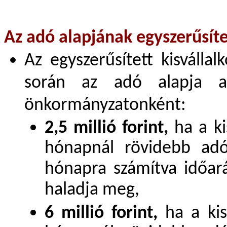
Az adó alapjának egyszerűsíte
Az egyszerűsített kisvállal
során az adó alapja a 
önkormányzatonként:
2,5 millió forint,
ha a ki
hónapnál rövidebb adó
hónapra számítva időar
haladja meg,
6 millió forint,
ha a kis