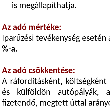
is megállapíthatja.
Az adó mértéke:
Iparűzési tevékenység esetén 
%-a.
Az adó csökkentése:
A ráfordításként, költségként
és külföldön autópályák, a
fizetendő, megtett úttal arány