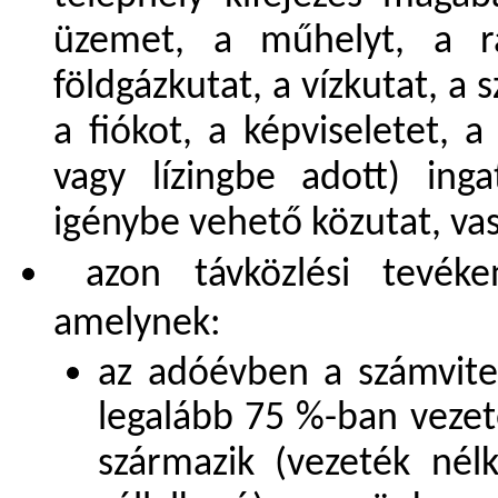
üzemet, a műhelyt, a ra
földgázkutat, a vízkutat, a 
a fiókot, a képviseletet, 
vagy lízingbe adott) inga
igénybe vehető közutat, vas
azon távközlési tevéken
amelynek:
az adóévben a számvitel
legalább 75 %-ban vezeté
származik (vezeték nélk