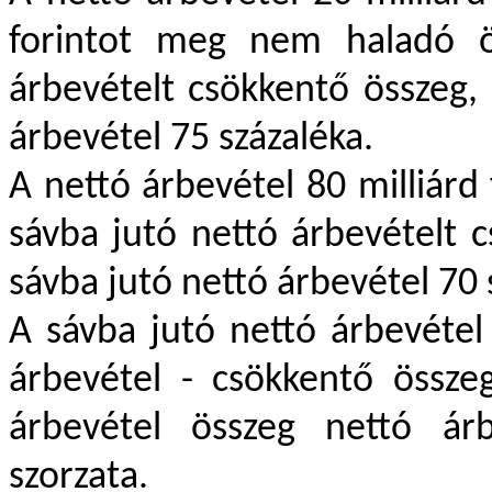
forintot meg nem haladó ö
árbevételt csökkentő összeg, 
árbevétel 75 százaléka.
A nettó árbevétel 80 milliárd
sávba jutó nettó árbevételt c
sávba jutó nettó árbevétel 70 
A sávba jutó nettó árbevétel
árbevétel - csökkentő össze
árbevétel összeg nettó árb
szorzata.