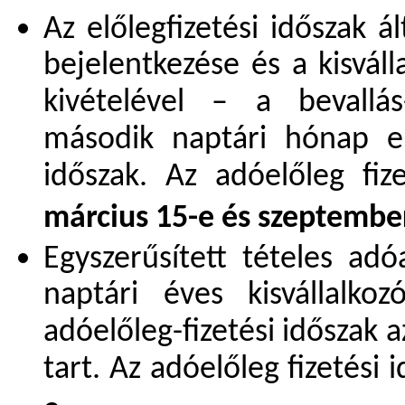
Az előlegfizetési időszak á
bejelentkezése és a kisváll
kivételével – a bevallá
második naptári hónap e
időszak. Az adóelőleg fiz
március 15-e és szeptembe
Egyszerűsített tételes adó
naptári éves kisvállalk
adóelőleg-fizetési időszak 
tart. Az adóelőleg fizetés