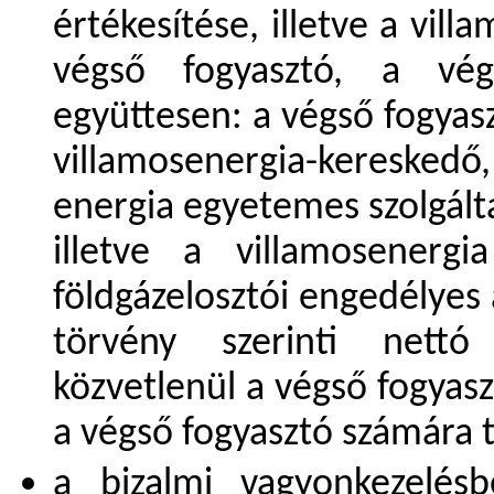
értékesítése, illetve a vill
végső fogyasztó, a vég
együttesen: a végső fogyasz
villamosenergia-keresked
energia egyetemes szolgálta
illetve a villamosenergi
földgázelosztói engedélyes
törvény szerinti nettó
közvetlenül a végső fogyasz
a végső fogyasztó számára t
a bizalmi vagyonkezelés