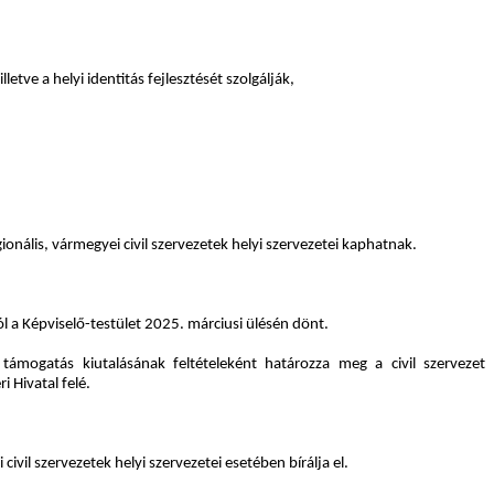
tve a helyi identitás fejlesztését szolgálják,
ionális, vármegyei civil szervezetek helyi szervezetei kaphatnak.
l a Képviselő-testület 2025. márciusi ülésén dönt.
támogatás kiutalásának feltételeként határozza meg a civil szervezet
 Hivatal felé.
civil szervezetek helyi szervezetei esetében bírálja el.