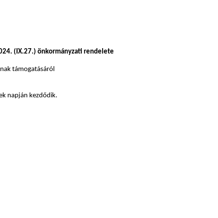
24. (IX.27.) önkormányzati rendelete
sának támogatásáról
nek napján kezdődik.