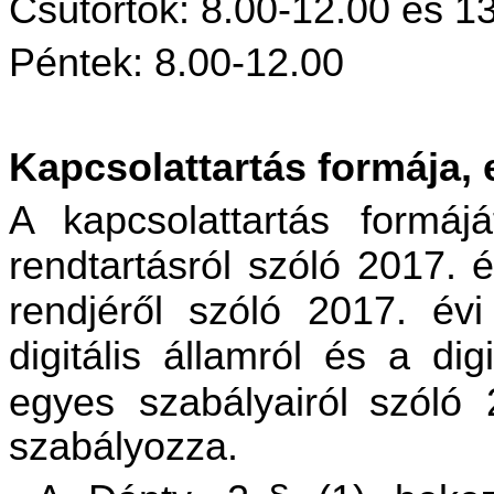
Csütörtök: 8.00-12.00 és 1
Péntek: 8.00-12.00
Kapcsolattartás formája, 
A kapcsolattartás formáj
rendtartásról szóló 2017. é
rendjéről szóló 2017. évi
digitális államról és a dig
egyes szabályairól
szóló 
szabályozza.