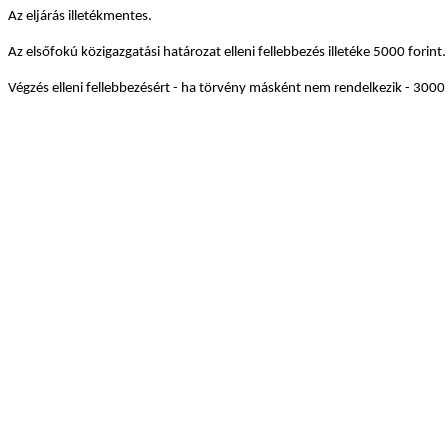
Az eljárás illetékmentes.
Az elsőfokú közigazgatási határozat elleni fellebbezés illetéke 5000 forint.
Végzés elleni fellebbezésért - ha törvény másként nem rendelkezik - 3000 for