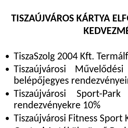
TISZAÚJVÁROS KÁRTYA ELF
KEDVEZM
TiszaSzolg 2004 Kft. Termá
Tiszaújvárosi Művelődés
belépőjegyes rendezvénye
Tiszaújvárosi Sport-Park
rendezvényekre 10%
Tiszaújvárosi Fitness Sport