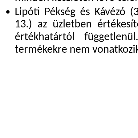
Lipóti Pékség és Kávézó (3
13.) az üzletben értékesí
értékhatártól függetle
termékekre nem vonatkozi