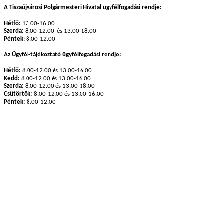
A Tiszaújvárosi Polgármesteri Hivatal ügyfélfogadási rendje:
Hétfő:
13.00-16.00
Szerda:
8.00-12.00 és 13.00-18.00
Péntek
: 8.00-12.00
Az Ügyfél-tájékoztató ügyfélfogadási rendje:
Hétfő:
8.00-12.00 és 13.00-16.00
Kedd:
8.00-12.00 és 13.00-16.00
Szerda:
8.00-12.00 és 13.00-18.00
Csütörtök:
8.00-12.00 és 13.00-16.00
Péntek:
8.00-12.00