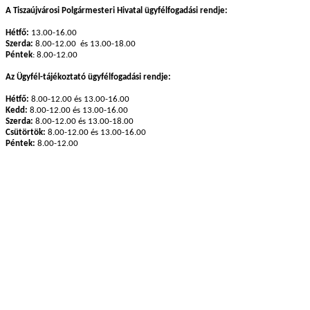
A Tiszaújvárosi Polgármesteri Hivatal ügyfélfogadási rendje:
Hétfő:
13.00-16.00
Szerda:
8.00-12.00 és 13.00-18.00
Péntek
: 8.00-12.00
Az Ügyfél-tájékoztató ügyfélfogadási rendje:
Hétfő:
8.00-12.00 és 13.00-16.00
Kedd:
8.00-12.00 és 13.00-16.00
Szerda:
8.00-12.00 és 13.00-18.00
Csütörtök:
8.00-12.00 és 13.00-16.00
Péntek:
8.00-12.00