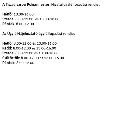
A Tiszaújvárosi Polgármesteri Hivatal ügyfélfogadási rendje:
Hétfő:
13.00-16.00
Szerda:
8.00-12.00 és 13.00-18.00
Péntek
: 8.00-12.00
Az Ügyfél-tájékoztató ügyfélfogadási rendje:
Hétfő:
8.00-12.00 és 13.00-16.00
Kedd:
8.00-12.00 és 13.00-16.00
Szerda:
8.00-12.00 és 13.00-18.00
Csütörtök:
8.00-12.00 és 13.00-16.00
Péntek:
8.00-12.00