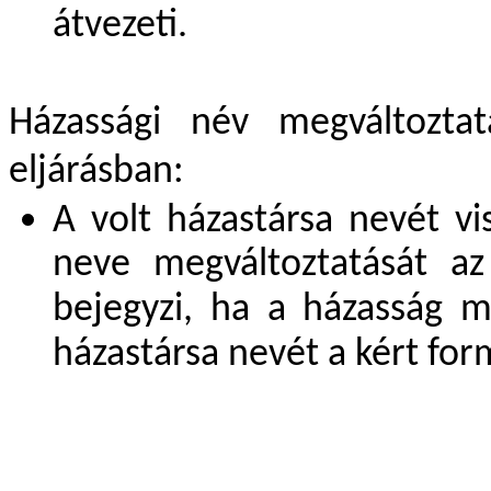
átvezeti.
Házassági név megváltoztat
eljárásban:
A volt házastársa nevét v
neve megváltoztatását a
bejegyzi, ha a házasság m
házastársa nevét a kért fo