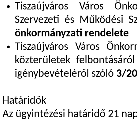
Tiszaújváros Város Önko
Szervezeti és Működési Sz
önkormányzati rendelete
Tiszaújváros Város Önkor
közterületek felbontásáró
igénybevételéről szóló
3/20
Határidők
Az ügyintézési határidő 21 nap