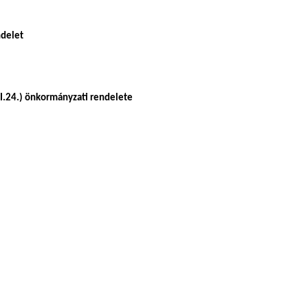
ndelet
I.24.) önkormányzati rendelete