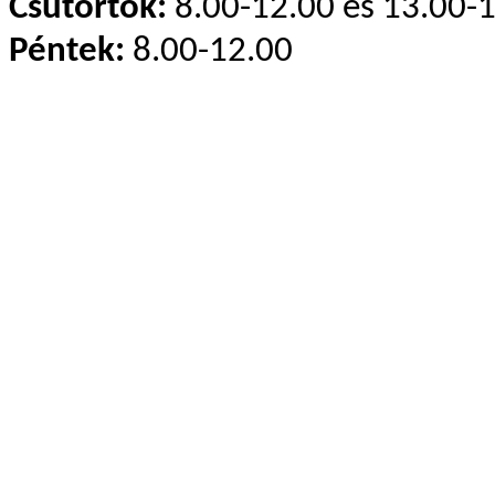
Csütörtök:
8.00-12.00 és 13.00-
Péntek:
8.00-12.00