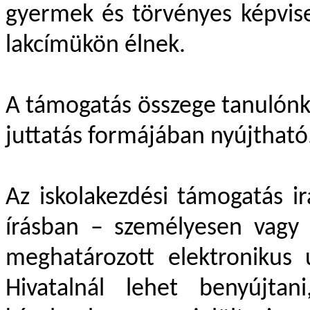
gyermek és törvényes képvisel
lakcímükön élnek.
A támogatás összege tanulónk
juttatás formájában nyújtható
Az iskolakezdési támogatás 
írásban – személyesen vagy 
meghatározott elektronikus 
Hivatalnál lehet benyújtan