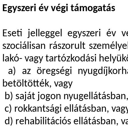
Egyszeri év végi támogatás
Eseti jelleggel egyszeri év 
szociálisan rászorult személyek
lakó- vagy tartózkodási helyük
a) az öregségi nyugdíjkorh
betöltötték, vagy
b) saját jogon nyugellátásban
c) rokkantsági ellátásban, vag
d) rehabilitációs ellátásban, v