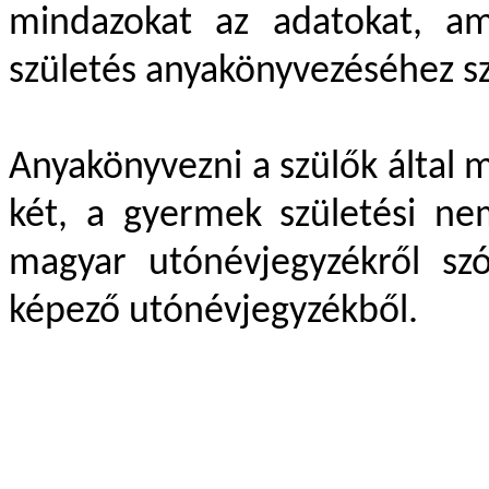
mindazokat az adatokat, am
születés anyakönyvezéséhez s
Anyakönyvezni a szülők által 
két, a gyermek születési n
magyar utónévjegyzékről szó
képező utónévjegyzékből.