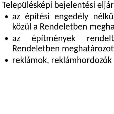
Településképi bejelentési eljárá
az építési engedély nélkü
közül a Rendeletben megha
az építmények rendelt
Rendeletben meghatározot
reklámok, reklámhordozók 