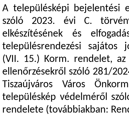
A településképi bejelentési 
szóló 2023. évi C. törvény
elkészítésének és elfogadá
településrendezési sajátos 
(VII. 15.) Korm. rendelet, az
ellenőrzésekről szóló 281/2024
Tiszaújváros Város Önkormá
településkép védelméről szól
rendelete (továbbiakban: Rende