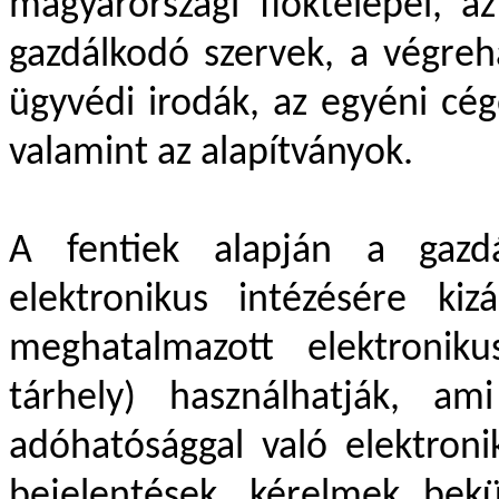
magyarországi fióktelepei, az
gazdálkodó szervek, a végreha
ügyvédi irodák, az egyéni cég
valamint az alapítványok.
A fentiek alapján a gazd
elektronikus intézésére ki
meghatalmazott elektronik
tárhely) használhatják, am
adóhatósággal való elektronik
bejelentések, kérelmek bek