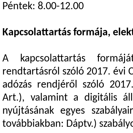
Péntek: 8.00-12.00
Kapcsolattartás formája, elek
A kapcsolattartás formáj
rendtartásról szóló 2017. évi C
adózás rendjéről szóló 2017
Art.), valamint a digitális ál
nyújtásának egyes szabályair
továbbiakban: Dáptv.) szabály