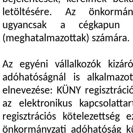
letöltésére. Az önkormán
ugyancsak a cégkapun 
(meghatalmazottak) számára.
Az egyéni vállalkozók kizá
adóhatóságnál is alkalmazot
elnevezése: KÜNY regisztráci
az elektronikus kapcsolatt
regisztrációs kötelezettség
önkormányzati adóhatóság k