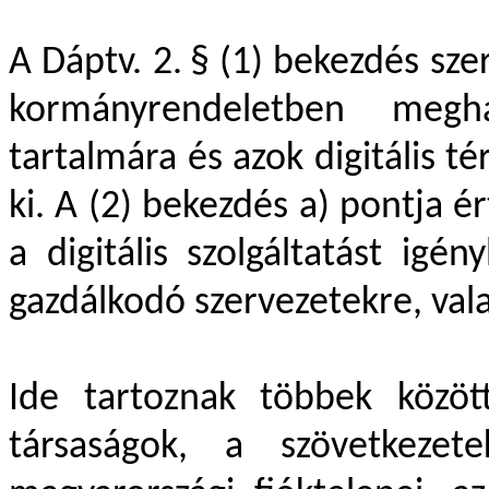
A Dáptv. 2. § (1) bekezdés sze
kormányrendeletben meghatá
tartalmára és azok digitális t
ki. A (2) bekezdés a) pontja é
a digitális szolgáltatást ig
gazdálkodó szervezetekre, val
Ide tartoznak többek között
társaságok, a szövetkezete