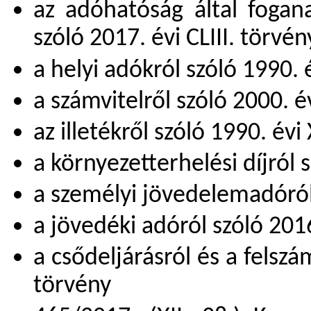
az adóhatóság által fogana
szóló 2017. évi CLIII. törvén
a helyi adókról szóló 1990. 
a számvitelről szóló 2000. é
az illetékről szóló 1990. évi
a környezetterhelési díjról 
a személyi jövedelemadóról 
a jövedéki adóról szóló 2016
a csődeljárásról és a felszám
törvény