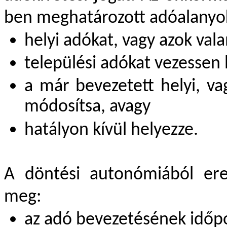
ben meghatározott adóalanyok
helyi adókat, vagy azok val
települési adókat vezessen 
a már bevezetett helyi, va
módosítsa, avagy
hatályon kívül helyezze.
A döntési autonómiából ere
meg:
az adó bevezetésének időpo