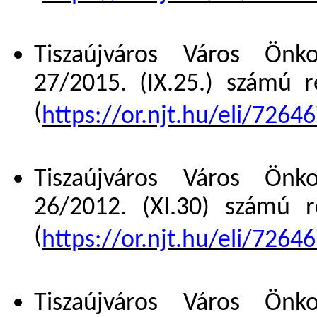
Tiszaújváros Város Önko
27/2015. (IX.25.) számú r
(
https://or.njt.hu/eli/7264
Tiszaújváros Város Önko
26/2012. (XI.30) számú r
(
https://or.njt.hu/eli/7264
Tiszaújváros Város Önko