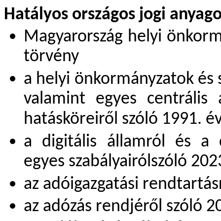
Hatályos országos jogi anyago
Magyarország helyi önkormá
törvény
a helyi önkormányzatok és s
valamint egyes centrális 
hatásköreiről szóló 1991. é
a digitális államról és a 
egyes szabályairólszóló 2023
az adóigazgatási rendtartásr
az adózás rendjéről szóló 2