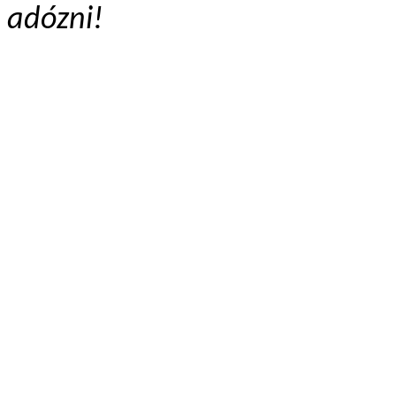
adózni!