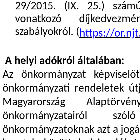
29/2015. (IX. 25.) számú
vonatkozó díjkedvezmény
szabályokról. (
https://or.n
A helyi adókról általában:
Az önkormányzat képviselőt
önkormányzati rendeletek útj
Magyarország Alaptörv
önkormányzatairól sz
önkormányzatoknak azt a jogá