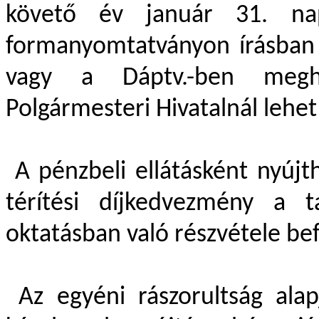
követő év január 31. nap
formanyomtatványon írásban 
vagy a Dáptv.-ben megha
Polgármesteri Hivatalnál lehet
A pénzbeli ellátásként nyújt
térítési díjkedvezmény a 
oktatásban való részvétele befe
Az egyéni rászorultság alap