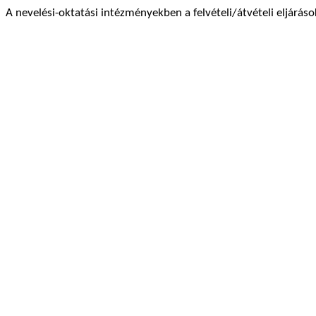
A nevelési-oktatási intézményekben a felvételi/átvételi eljárások