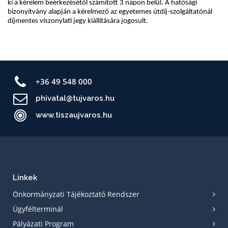
+36 49 548 000
phivatal@tujvaros.hu
www.tiszaujvaros.hu
Linkek
Önkormányzati Tájékoztató Rendszer
Ügyfélterminál
Pályázati Program