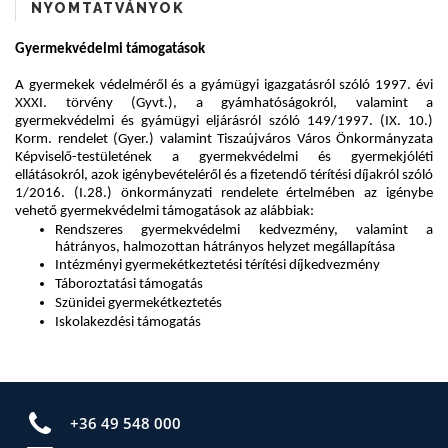
NYOMTATVÁNYOK
+36 49 548 000