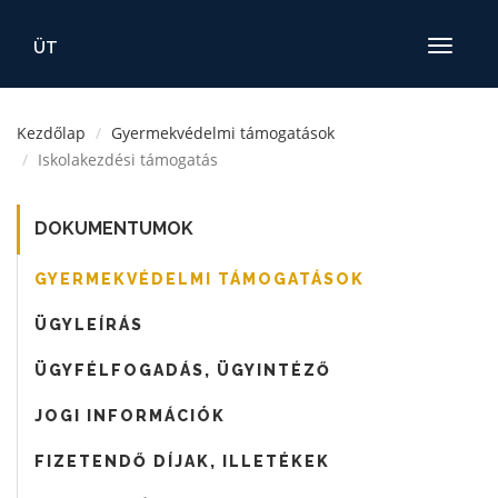
ÜT
Toggle
navigatio
Kezdőlap
Gyermekvédelmi támogatások
Iskolakezdési támogatás
DOKUMENTUMOK
GYERMEKVÉDELMI TÁMOGATÁSOK
ÜGYLEÍRÁS
ÜGYFÉLFOGADÁS, ÜGYINTÉZŐ
JOGI INFORMÁCIÓK
FIZETENDŐ DÍJAK, ILLETÉKEK