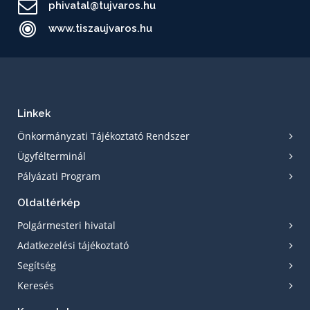
phivatal@tujvaros.hu
www.tiszaujvaros.hu
Linkek
Önkormányzati Tájékoztató Rendszer
Ügyfélterminál
Pályázati Program
Oldaltérkép
Polgármesteri hivatal
Adatkezelési tájékoztató
Segítség
Keresés