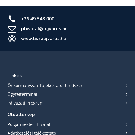
+36 49 548 000
phivatal@tujvaros.hu
www.tiszaujvaros.hu
Linkek
Önkormányzati Tájékoztató Rendszer
Ügyfélterminál
Pályázati Program
Oldaltérkép
Polgármesteri hivatal
Adatkezelési tájékoztató