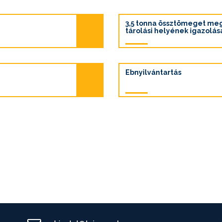
3,5 tonna össztömeget me
tárolási helyének igazolás
Ebnyilvántartás