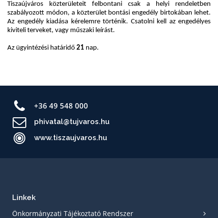
+36 49 548 000
phivatal@tujvaros.hu
www.tiszaujvaros.hu
Linkek
Önkormányzati Tájékoztató Rendszer