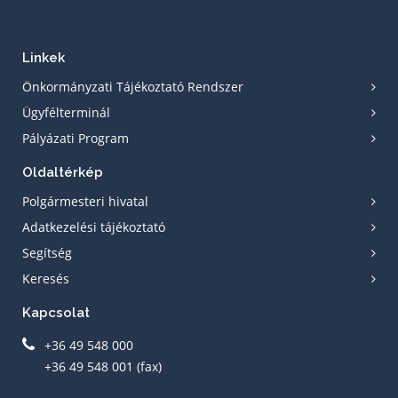
Linkek
Önkormányzati Tájékoztató Rendszer
Ügyfélterminál
Pályázati Program
Oldaltérkép
Polgármesteri hivatal
Adatkezelési tájékoztató
Segítség
Keresés
Kapcsolat
+36 49 548 000
+36 49 548 001 (fax)