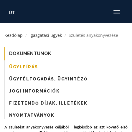
ÜT
Toggle
navigatio
Kezdőlap
Igazgatási ügyek
Születés anyakönyvezése
DOKUMENTUMOK
ÜGYLEÍRÁS
ÜGYFÉLFOGADÁS, ÜGYINTÉZŐ
JOGI INFORMÁCIÓK
FIZETENDŐ DÍJAK, ILLETÉKEK
NYOMTATVÁNYOK