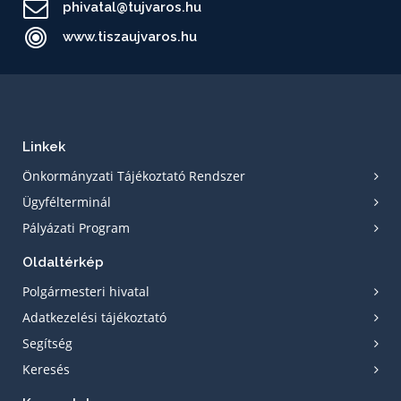
phivatal@tujvaros.hu
www.tiszaujvaros.hu
Linkek
Önkormányzati Tájékoztató Rendszer
Ügyfélterminál
Pályázati Program
Oldaltérkép
Polgármesteri hivatal
Adatkezelési tájékoztató
Segítség
Keresés