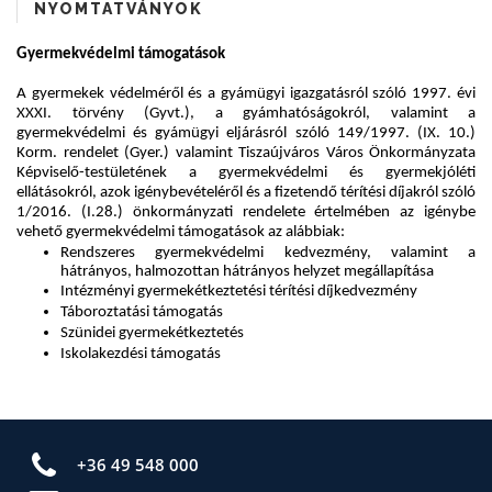
NYOMTATVÁNYOK
+36 49 548 000